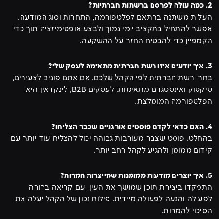
2. כמה עולה לפרסם ברשתות חברתיות?
העלות משתנה בהתאם לפלטפורמה, התחרות וסוג המודעה.
אפשר להתחיל בתקציב יומי נמוך ולבצע אופטימיזציה תוך כדי
הקמפיין כדי להבטיח החזר על ההשקעה.
3. איך יודעים איזו רשת חברתית מתאימה לעסק שלי?
בחרו רשת חברתית לפי הקהל שלכם. אם אתם פונים לצעירים,
טיקטוק ואינסטגרם מתאימות. לעסקים B2B, לינקדאין היא
הפלטפורמה המומלצת.
4. האם כדאי לקדם פוסטים אורגניים שכבר הצליחו?
בהחלט. פוסט שצבר מעורבות גבוהה יכול להצליח עוד יותר עם
קידום ממומן ולהגיע לקהל רחב יותר.
5. איך יוצרים מודעות ממומנות שמייצרות המרות?
התמקדו ביצירת תוכן שמושך את העין, עם קריאה ברורה
לפעולה והנעה לפעולה מיידית. פילוח נכון של הקהל יעלה את
הסיכוי להמרות.