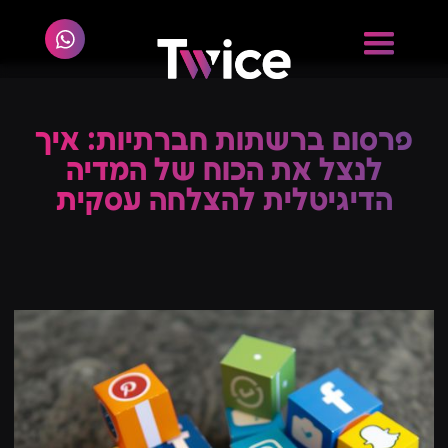
פרסום ברשתות חברתיות: איך
לנצל את הכוח של המדיה
הדיגיטלית להצלחה עסקית