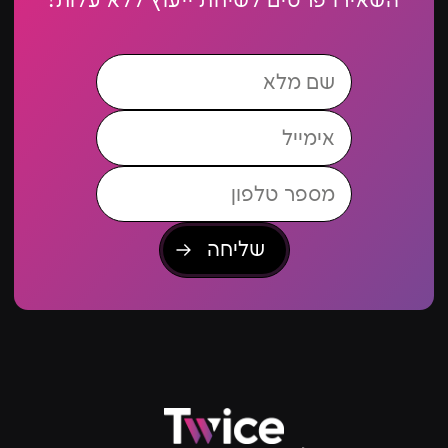
השאירו פרטים לשיחת ייעוץ ללא עלות!