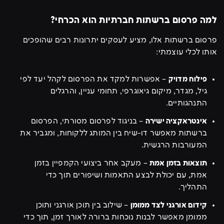
למה פרסום ברשתות חברתיות הוא הכרחי?
פרסום ברשתות אלו, מציע לעסקים יתרונות רבים שהופכים
אותו לכלי עוצמתי:
פילוח מדויק
– אפשרות למקד את הפרסום לקהל יעד לפי
גיל, מגדר, מיקום גיאוגרפי, תחומי עניין, והרגלים
התנהגותיים.
אינטראקציה ישירה
– בניגוד לפרסום מסורתי, הפרסום
ברשתות מאפשר דו-שיח בין המותג ללקוחות, ומגביר את
המעורבות הרגשית.
תוצאות בזמן אמת
– מעקב אחר ביצועי הקמפיין בזמן
אמת, עם יכולת לבצע התאמות ושיפורים תוך כדי
התהליך.
קידום אורגני לצד ממומן
– שילוב בין תוכן אורגני ותוכן
ממומן מאפשר לבנות נוכחות ברורה לאורך זמן, תוך כדי