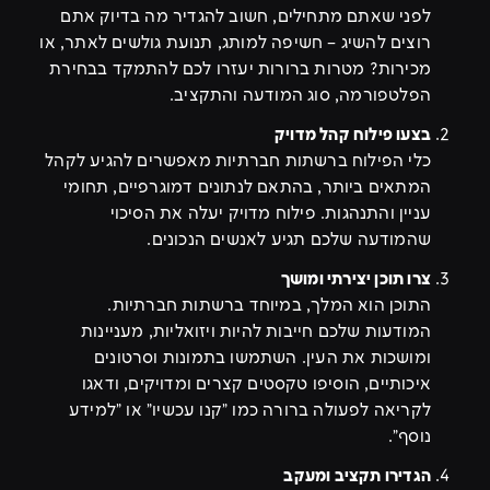
לפני שאתם מתחילים, חשוב להגדיר מה בדיוק אתם
רוצים להשיג – חשיפה למותג, תנועת גולשים לאתר, או
מכירות? מטרות ברורות יעזרו לכם להתמקד בבחירת
הפלטפורמה, סוג המודעה והתקציב.
בצעו פילוח קהל מדויק
כלי הפילוח ברשתות חברתיות מאפשרים להגיע לקהל
המתאים ביותר, בהתאם לנתונים דמוגרפיים, תחומי
עניין והתנהגות. פילוח מדויק יעלה את הסיכוי
שהמודעה שלכם תגיע לאנשים הנכונים.
צרו תוכן יצירתי ומושך
התוכן הוא המלך, במיוחד ברשתות חברתיות.
המודעות שלכם חייבות להיות ויזואליות, מעניינות
ומושכות את העין. השתמשו בתמונות וסרטונים
איכותיים, הוסיפו טקסטים קצרים ומדויקים, ודאגו
לקריאה לפעולה ברורה כמו "קנו עכשיו" או "למידע
נוסף".
הגדירו תקציב ומעקב