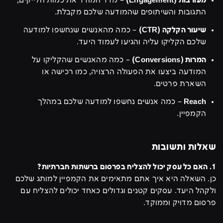
מעורבות (Engagement)
– מדד המודד את כמות הלייקים,
התגובות והשיתופים שהמודעה שלכם מקבלת.
שיעור הקלקה (CTR)
– כמה מהאנשים שנחשפו למודעה
שלכם הקליקו עליה והגיעו לעמוד היעד.
המרות (Conversions)
– כמה מהאנשים שהקליקו על
המודעה ביצעו את הפעולה הרצויה, כמו רכישה או
השארת פרטים.
Reach
– כמה אנשים נחשפו למודעה שלכם במהלך
הקמפיין.
שאלות ותשובות
1. האם כל עסק יכול להצליח בפרסום ברשתות חברתיות?
כן. השאלה היא איך אתם מתאימים את הקמפיין למותג שלכם
ולקהל היעד. עסקים קטנים וגדולים כאחד יכולים להצליח עם
פרסום מדויק וממוקד.