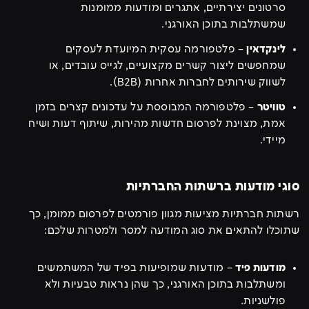
סרטונים יצירתיים, אתגרים ומודעות ממומנות
שמשתלבות בתוכן האורגני.
לינקדאין
– פלטפורמה עסקית המיועדת לעסקים
שמחפשים ליצור קשרים מקצועיים, לגייס עובדים, או
לשווק שירותים לחברות אחרות (B2B).
טוויטר
– פלטפורמה המבוססת על עדכונים קצרים בזמן
אמת, מצוינת לפרסום חדשות מהירות, שיתוף דעות ושיח
מיידי.
סוגי מודעות ברשתות החברתיות
רשתות חברתיות מציעות מגוון פורמטים לפרסום ממומן, כך
שתוכלו להתאים את סוג המודעה למסר ולמטרות שלכם:
מודעות פיד
– מודעות שמופיעות בפיד של המשתמשים
ומשתלבות בתוכן האורגני, כך שהן נראות טבעיות ולא
פולשניות.