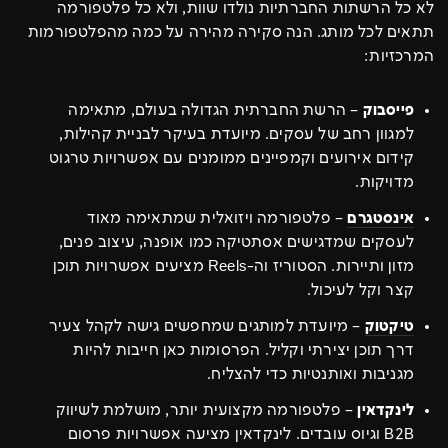
לא כל הרשתות החברתיות נולדו שוות, ולא כל פלטפורמה
תתאים לכל מותג. הנה סקירה מהירה על כמה מהפלטפורמות
המרכזיות:
פייסבוק
– הרשת החברתית הגדולה בעולם, מתאימה
למגוון רחב של עסקים. מיועדת בעיקר לבניית קהילות,
קידום אירועים וקמפיינים ממומנים עם אפשרויות טרגוט
מדויקות.
אינסטגרם
– פלטפורמה ויזואלית שמתאימה מאוד
לעסקים שמדגישים אסתטיקה כמו אופנה, עיצוב פנים,
מזון ותיירות. הסטוריז וה-Reels מציעים אפשרויות תוכן
קצר וקל לעיכול.
טיקטוק
– מיועדת למותגים שמחפשים גישה לקהל צעיר
דרך תוכן יצירתי וקליל. הפרסומות כאן חייבות להיות
מגניבות ואותנטיות כדי להצליח.
לינקדאין
– פלטפורמה מקצועית יותר, מושלמת לשיווק
B2B וגיוס עובדים. לינקדאין מציעה אפשרויות פרסום