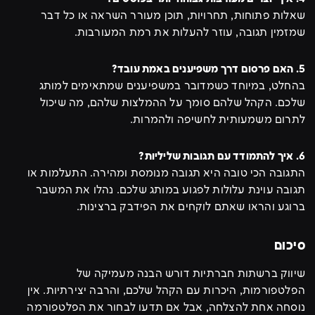
שאלות פתוחות, תחרויות, תוכן מעורר השראה או כל דבר
שמזמין תגובה, עוזר להעלות את רמת המעורבות.
5. האם פרסום דרך משפיענים באמת עובד?
בהחלט, במיוחד כשמדובר במשפיענים שמתאימים למותג
שלכם. הקהל שלהם סומך על ההמלצות שלהם, מה שיכול
לתרום משמעותית לחשיפה ולהמרות.
6. איך להתמודד עם תגובות שליליות?
התגובה הכי טובה היא תגובה מנומסת ומהירה. התעלמות או
תגובה עוינת עלולות לפגוע במותג שלכם. נהלו את המשבר
ברוגע והראו שאתם לוקחים את הפידבק ברצינות.
סיכום
שיווק ברשתות חברתיות דורש הבנה מעמיקה של
הפלטפורמות, היכרות עם הקהל שלכם, והרבה יצירתיות. אין
נוסחה אחת להצלחה, אבל אם תדעו לבחור את הפלטפורמה