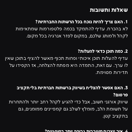
שאלות ותשובות
1. האם צריך להיות נוכח בכל הרשתות החברתיות?
לא בהכרח. עדיף להתמקד בכמה פלטפורמות שמתאימות
לקהל ולמותג שלכם, במקום לפזר אנרגיה בכל מקום.
2. כמה תוכן כדאי להעלות?
עדיף להעלות תוכן איכותי ופחות תכוף מאשר להציף בתוכן שאין
לו ערך. עם זאת, התמדה היא מפתח להצלחה, אז הקפידו על
תדירות מסוימת.
3. האם אפשר להצליח בשיווק ברשתות חברתיות בלי תקציב
פרסום?
שיווק אורגני חשוב, אבל כדי להגיע לקהל רחב יותר ולהתחרות
על תשומת הלב, מומלץ לשלב גם קמפיינים ממומנים, גם
בתקציב קטן.
4. איך יוצרים מעורבות גבוהה יותר בפוסטים?