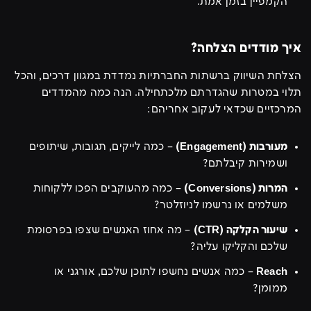
הקמפיין בזמן אמת.
איך מודדים הצלחה?
הצלחת השיווק ברשתות החברתיות נמדדת במגוון דרכים, והכל
תלוי במטרות שהגדרתם מלכתחילה. הנה כמה מהמדדים
המרכזיים שכדאי לעקוב אחריהם:
מעורבות (Engagement)
– כמה לייקים, תגובות, שיתופים
ושמירות קיבלתם?
המרות (Conversions)
– כמה מהעוקבים הפכו ללקוחות
משלמים או נרשמו לניוזלטר?
שיעור הקלקה (CTR)
– מה אחוז האנשים שצפו בפרסומת
שלכם והקליקו עליה?
Reach
– כמה אנשים נחשפו לתוכן שלכם, אורגני או
ממומן?