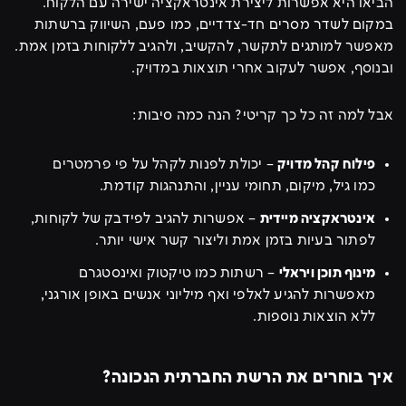
הביאו היא אפשרות ליצירת אינטראקציה ישירה עם הלקוח.
במקום לשדר מסרים חד-צדדיים, כמו פעם, השיווק ברשתות
מאפשר למותגים לתקשר, להקשיב, ולהגיב ללקוחות בזמן אמת.
ובנוסף, אפשר לעקוב אחרי תוצאות במדויק.
אבל למה זה כל כך קריטי? הנה כמה סיבות:
פילוח קהל מדויק
– יכולת לפנות לקהל על פי פרמטרים
כמו גיל, מיקום, תחומי עניין, והתנהגות קודמת.
אינטראקציה מיידית
– אפשרות להגיב לפידבק של לקוחות,
לפתור בעיות בזמן אמת וליצור קשר אישי יותר.
מינוף תוכן ויראלי
– רשתות כמו טיקטוק ואינסטגרם
מאפשרות להגיע לאלפי ואף מיליוני אנשים באופן אורגני,
ללא הוצאות נוספות.
איך בוחרים את הרשת החברתית הנכונה?