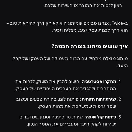
רצון לנסות את המוצר או השירות שלכם.
ב-Twice, אנחנו מבינים שמיתוג הוא לא רק דרך להיראות טוב –
הוא דרך לבנות עסק יציב, מצליח וזכיר.
איך עושים מיתוג בצורה חכמה?
מיתוג מוצלח מתחיל עם הבנה מעמיקה של העסק ושל קהל
היעד.
מחקר ואסטרטגיה
: חשוב להבין את השוק, לזהות את
המתחרים ולהגדיר את הערכים הייחודיים של העסק.
יצירת זהות חזותית
: פיתוח לוגו, בחירת צבעים ועיצוב
שפה גרפית שמשקפת את מהות העסק.
פיתוח קול ושפה
: יצירת טון כתיבה וסגנון שמדברים
ישירות לקהל היעד ומעבירים את המסר הנכון.