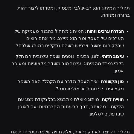
תהליך המיתוג הוא רב-שלבי ומעמיק, ומטרתו ליצור זהות
ברורה ומזוהה.
הגדרת ערכים וזהות
: המיתוג מתחיל בהבנה מעמיקה של
הערכים של העסק ומה הוא מייצג. מה אתם רוצים
שהלקוחות יחשבו וירגישו כשהם נתקלים במותג שלכם?
עיצוב חזותי
: לוגו, צבעים, גופנים ושפה עיצובית הם חלק
בלתי נפרד מהמיתוג. עיצוב טוב משדר מקצועיות ומעורר
אמון.
טון תקשורת
: איך העסק מדבר עם הקהל? האם השפה
מקצועית, ידידותית או אולי שנונה?
חוויית לקוח
: מיתוג מוצלח מתבטא בכל נקודת מגע עם
הלקוח – מהאתר, דרך הרשתות החברתיות ועד לאופן
שבו עונים לטלפון.
תהליך זה יוצר לא רק נראות, אלא חוויה שלמה שמייחדת את