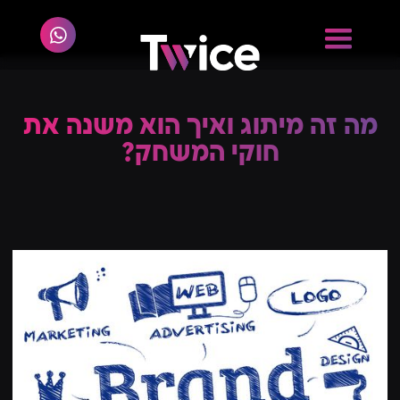
מה זה מיתוג ואיך הוא משנה את
חוקי המשחק?