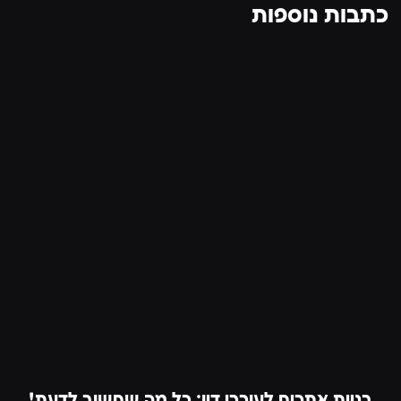
כתבות נוספות
בניית אתרים לעורכי דין: כל מה שחשוב לדעת!