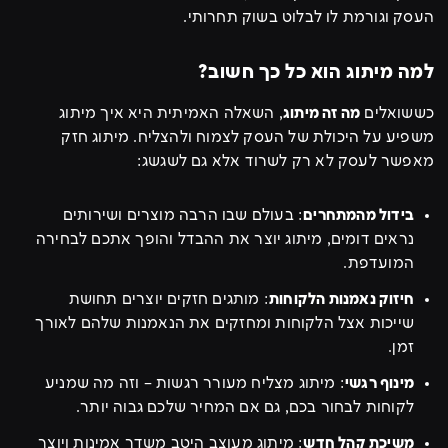
העסק וגורמת לו לבלוט בשוק תחרותי.
למה מיתוג הוא כל כך חשוב?
כששואלים
מה זה מיתוג
, השאלה האמיתית היא איך מיתוג
משפיע על היכולת של העסק לצמוח ולהצליח. מיתוג חזק
מאפשר לעסק לא רק לשרוד אלא גם לשגשג:
בידול מהמתחרים
: בעולם שבו הרבה מוצרים ושירותים
נראים דומים, מיתוג יוצר את ההבדל והופך אתכם לבחירה
המועדפת.
חיזוק נאמנות הלקוחות
: מותגים חזקים יוצרים תחושת
שייכות אצל הלקוחות ומחזקים את הנאמנות שלהם לאורך
זמן.
מינוף רגשי
: מיתוג מצליח מעורר רגשות – וזה מה שמניע
לקוחות לבחור בכם, גם אם המחיר שלכם גבוה יותר.
משיכת קהל חדש
: מיתוג מעוצב היטב משדר אמינות ויוצר