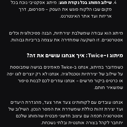
שילוב המותג בכל נקודת מגע
: מיתוג אפקטיבי נוכח בכל
מקום שבו הלקוח פוגש את העסק – מפרסום, דרך
אריזות ועד אתר האינטרנט.
מיתוג הוא עבודה שמשלבת יצירתיות, הבנה פסיכולוגית וכלים
אסטרטגיים. זו השקעה שמחזירה את עצמה בריביות גבוהות.
מיתוג ו-Twice: איך אנחנו עושים את זה?
כשמדובר במיתוג, אנחנו ב-Twice מאמינים בגישה שמבוססת
על שילוב של יצירתיות וטכנולוגיה. אנחנו לא רק יוצרים לוגו יפה
או כרטיס ביקור מרשים – אנחנו עוזרים לכם לבנות סיפור
שמשאיר חותם.
אנחנו עובדים עם לקוחותינו צעד אחר צעד, מהגדרת היעדים
ועד יצירת זהות כוללת שמשדרת את המסר הנכון. השילוב של
אסטרטגיה חכמה עם עיצוב חדשני מבטיח שהמותג שלכם
יתחבר לקהל בצורה אותנטית ובלתי נשכחת.