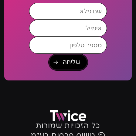
כל הזכויות שמורות
© טווייס פרסום בע״מ