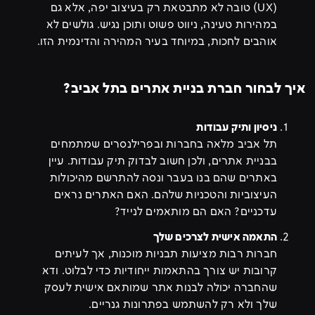
(UX) טובה לא מתבטאת רק בעיצוב יפה, אלא גם
במהירות טעינה, ניווט פשוט ותוכן נגיש. גולשים לא
אוהבים לחכות, במיוחד בעיר המהירה והדינמית הזו.
איך לבחור חברת בניית אתרים בתל אביב?
ניסיון ותיק עבודות
תל אביב מלאה בחברות ובפרילנסרים שמתמחים
בבניית אתרים, ולכן חשוב לבדוק תיק עבודות. עיין
באתרים שהם בנו בעבר ונסה להתרשם מהיכולות
העיצוביות והטכניות שלהם. האם האתרים נראים
עדכניים? האם הם מותאמים לנייד?
התאמה אישית לצרכים שלך
חברות רבות מציעות תבניות מוכנות, אך לעיתים
קרובות יש צורך בהתאמות ייחודיות כדי לבלוט. ודא
שהחברה יכולה לבנות אתר שמותאם אישית לעסק
שלך ולא רק להשתמש בפתרונות גנריים.