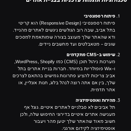
טכנולוגיות ומגמות עדכניות בבניית אתרים
פיתוח רספונסיבי
פיתוח רספונסיבי (Responsive Design) הוא קריטי
בתל אביב, שבה רוב הגולשים ניגשים לאתרים מהנייד.
ודא שהאתר שלך מעוצב בצורה שמותאמת למסכים
שונים – מטאבלטים ועד מחשבים ניידים.
שימוש ב-CMS מתקדמים
מערכות ניהול תוכן (CMS) כמו WordPress, Shopify,
ו-Wix פופולריות במיוחד. חברות בניית אתרים בתל
אביב צריכות להציע פתרונות גמישים בהתאם לצרכים
שלך, בין אם אתה רוצה לנהל בלוג, חנות אונליין, או
אתר תדמית.
מהירות ואופטימיזציה
תל אביבים לא סבלניים לאתרים איטיים. גוגל אף
מענישה אתרים איטיים בדירוגי החיפוש שלה, ולכן
חשוב מאוד שהאתר שלך יטען מהר ויעבור
אופטימיזציה לקידום אורגני.