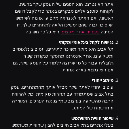
אתר האינטרנט הוא הפנים של העסק שלך ברשת.
לקוחות פוטנציאליים מבקרים באתר כדי לקבל רושם
ראשוני, ואם האתר לא נראה מקצועי או נוח לשימוש,
יש סיכוי גבוה שהם ימשיכו הלאה למתחרים שלך. זו
הסיבה
שבניית אתר מקצועי
היא כל כך חשובה.
נגישות לקהל בינלאומי ומקומי
תל אביב היא מוקד משיכה לתיירים, יזמים בינלאומיים
ומשקיעים. אתר אינטרנט מתפקד כנקודת קשר
גלובלית עבור כל מי שרוצה ללמוד על העסק שלך, גם
אם הוא נמצא בארץ אחרת.
מיתוג ייחודי
עיצוב ייחודי לאתר שלך מבדל אותך מהמתחרים. עסק
בתל אביב שמתמודד עם תחרות מקומית יכול להרוויח
הרבה מהשקעה בעיצוב שמייצג את הערכים, האווירה
והחדשנות של המותג.
שיפור חוויית המשתמש
בעלי אתרים בתל אביב חייבים להבין שחוויית משתמש