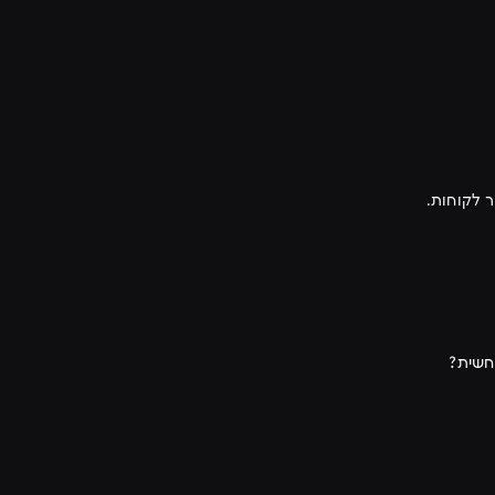
 לקוחות.
וחשית?