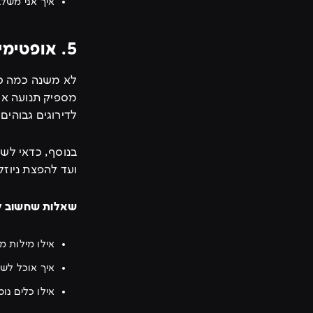
איך אני משלב
5. אופטימיזציה למנועי חיפוש (SEO) ושיווק דיגיטלי
לא משנה כמה טו
מספיק תנועה אי
לדירוגים גבוהים
בנוסף, כדאי לש
ועד להפצת ניוזל
שאלות שחשוב ל
אילו מילות מ
איך אוכל לשלב תוכן SEO איכותי
אילו כלים נו