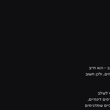
 – הוא חייב
ם, ולכן חשוב
ץ לשלב
ים דינמיים,
יים שמדגימים