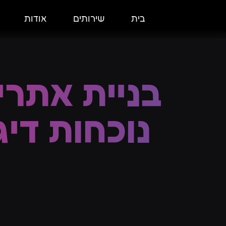
בית
שירותים
אודות
אסטרטגיה שיווקית
בניית אתרים
בניית אתרים
אוטומציות ודיוור
נוכחות די
פרסום מסורתי
חדשנות ופיתוח עסקי