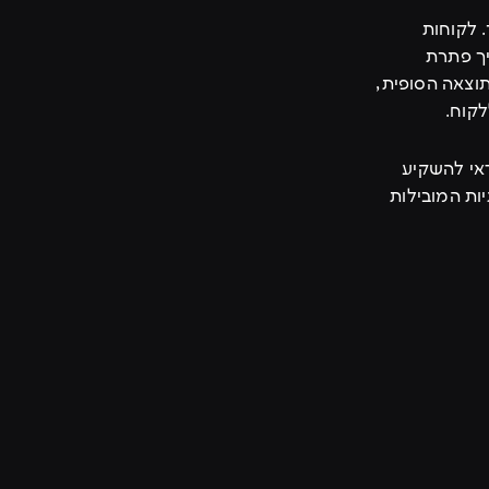
ר באתר. לקוחות
יך פתרת
תוצאה הסופית,
קוח.
דאי להשקיע
ות המובילות