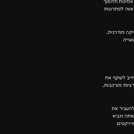
אמינות ולהפוך
אווה לפתרונות
קה מודרנית,
שייה
ייב לשקף את
יות מורכבות,
להעביר את
תה מביא
רויקטים