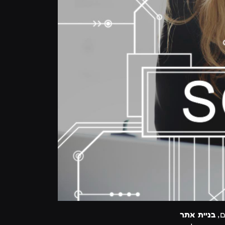
ם,
בניית אתר