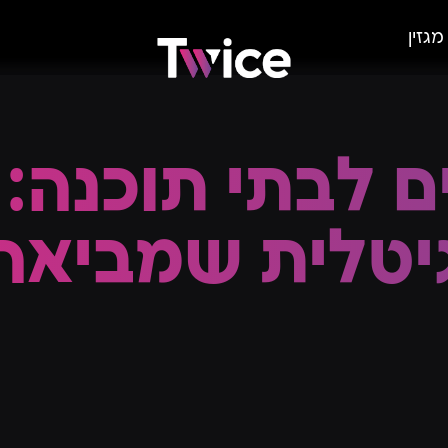
מגזין
מיתוג
 לבתי תוכנה: 
קידום ממומן
סושיאל ומשפיענים
גיטלית שמביאה
פרסומות וסרטי תדמית