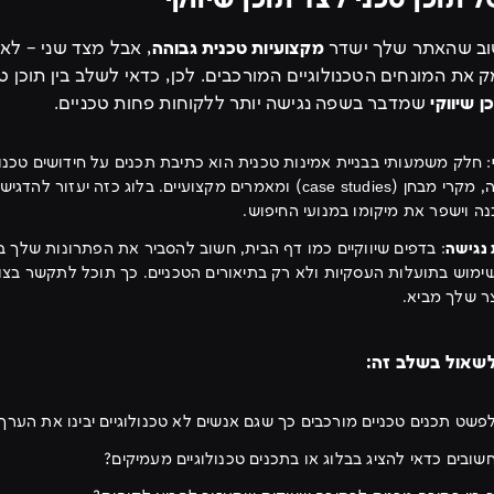
שוב שהאתר שלך ישדר
מקצועיות טכנית גבוהה
, אבל מצד שני – לא
 את המונחים הטכנולוגיים המורכבים. לכן, כדאי לשלב בין תוכן 
ן שיווקי
שמדבר בשפה נגישה יותר ללקוחות פחות טכניים.
: חלק משמעותי בבניית אמינות טכנית הוא כתיבת תכנים על חידושים טכנולו
לפיתוח תוכנה, מקרי מבחן (case studies) ומאמרים מקצועיים. בלוג כזה יע
ה וישפר את מיקומו במנועי החיפוש.
 נגישה
: בדפים שיווקיים כמו דף הבית, חשוב להסביר את הפתרונות שלך 
שימוש בתועלות העסקיות ולא רק בתיאורים הטכניים. כך תוכל לתקשר בצ
 שלך מביא.
שאול בשלב זה:
 לפשט תכנים טכניים מורכבים כך שגם אנשים לא טכנולוגיים יבינו את הערך
חשובים כדאי להציג בבלוג או בתכנים טכנולוגיים מעמיקים?