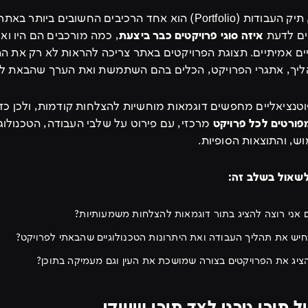
עבור בתי תוכנה, תיק העבודות (Portfolio) הוא אחד הרכיבים החשובים ביות
צים לדעת
איזה סוגי פרויקטים כבר ביצעת
, כמה מורכבים הם היו וא
יים אמיתיים. תצוגת הפרויקטים באתר צריכה להראות לא רק את ה
יך, אתגרי הפרויקט, הכלים בהם השתמשת ואת הערך שהבאת לל
וטנציאליים מחפשים דוגמאות מוחשיות להצלחות קודמות, ולכן כ
פורטים לכל פרויקט
מרכזי, עם פירוט על שלבי העבודה, הטכנולוגי
ש, והתוצאות הסופיות.
שאול בשלב זה:
ם אני רוצה להציג בתור דוגמאות להצלחות משמעותיות?
חיש את תהליך העבודה ואת היתרונות הטכנולוגיים שהבאתי לפרויקט?
ציג את הפרויקטים בצורה שמושכת את העין וגם מעמיקה בתוכן?