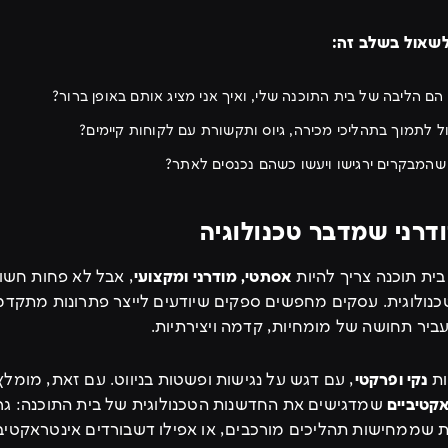
שאול בשלב זה:
 הם הליבה של בית התוכנה שלי, ואיך אני מציג אותם באופן ברור?
ל לתמוך בתהליכי מכירה, גיוס ותקשורת עם לקוחות קיימים?
שהמבקרים ירגישו ויעשו כשהם נכנסים לאתר?
ית תוכנה צריך להיות
אסתטי, מודרני ומקצועי
, אבל לא פחות חשוב
נולוגית. עסקים מחפשים ספקים שיודעים לייצר פתרונות מתקדמי
ביר תחושה של מומחיות, קדמה ויצירתיות.
ות
נקי ופרקטי
, עם דגש על נגישות ופשטות בניווט. עם זאת, מומל
קטיביים
שמדגישים את החדשנות הטכנולוגית של בית התוכנה: גרפ
ת שממחישות תהליכים מורכבים, או אפילו דשבורדים אינטראקטיב