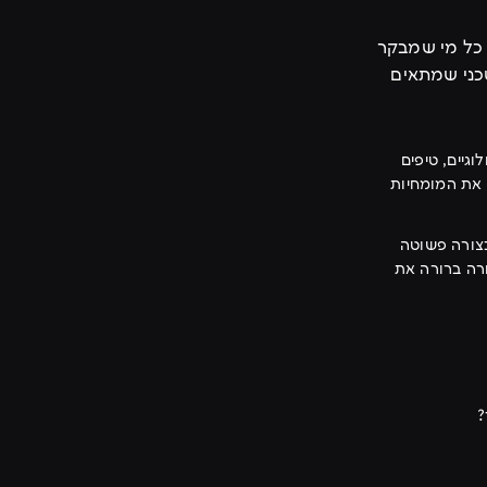
 כל מי שמבקר
טכני שמתאים
גיים, טיפים
זור להדגיש את המומחיות
בצורה פשוטה
ורה ברורה את
?