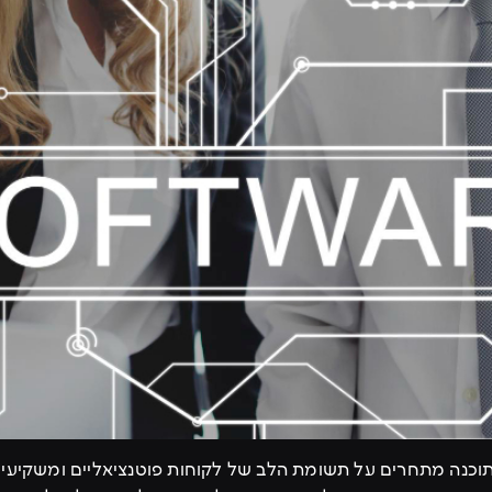
תוכנה מתחרים על תשומת הלב של לקוחות פוטנציאליים ומשקיעי