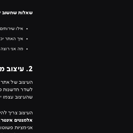
שאלות שחשוב ל
אילו שירותים
איך האתר יכו
מה אני רוצה 
2. עיצוב מודרני שמדבר טכנולוגיה
העיצוב של אתר ב
לשדר חדשנות טכ
שהעיצוב עצמו יע
העיצוב צריך להי
אלמנטים אינטרא
אנימציות פשוטו