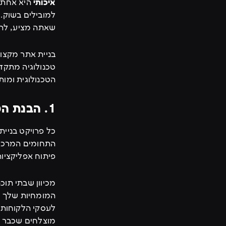
איכותי
היא אחת מ
למובילים בשוק. 
שאתה מציע, לתח
בניית אתר מקצוע
טכנולוגיה מתקד
הטכנולוגית ומות
1. הבנת המטרות העסקיות של האתר
כל פרויקט בניי
התחומים המרכזי
פיתוח אפליקציות 
מכיוון שבתי תוכ
המומחיות שלך ב
לעסקי הלקוחות 
מוצלחים שכבר ב