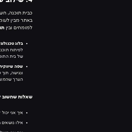
4. שילוב של תוכן טכני לצד תוכן שיווקי
כבית תוכנה, ח
באתר מבין לעומק
למומחים ובין
תוכ
בלוג טכנולוגי
של בית התוכנ
שפה שיווקית
ונגישה, תוך 
הערך שהמוצר
שאלות שחשוב ל
איך אני יכול
אילו נושאים 