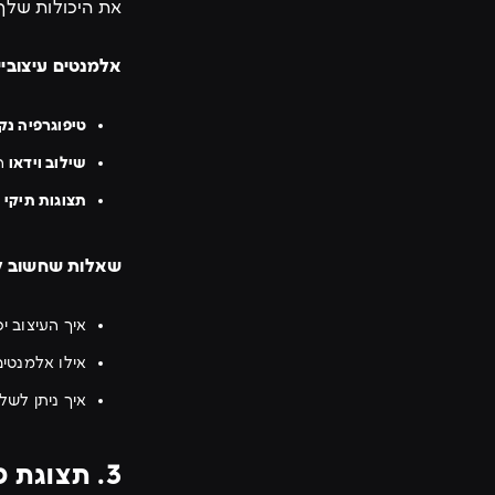
את היכולות שלך.
אלמנטים עיצובי
טיפוגרפיה נק
שילוב וידאו
המ
תצוגות תיקי 
שאלות שחשוב ל
איך העיצוב י
אילו אלמנטים
איך ניתן לשלב
3. תצוגת פרויקטים ותיק עבודות מרשים