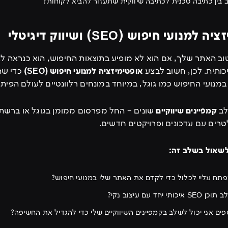
 בין כתיבה טכנית לכתיבה שיווקית שתעזור להביא לקוחות?
ב האתר שלך, אם הוא לא מופיע בתוצאות החיפוש, הוא כנראה לא 
כותית. לכן, חשוב לבצע
אופטימיזציה למנועי חיפוש (SEO)
כדי שה
 במנועי החיפוש כמו גוגל, במיוחד במונחים רלוונטיים לעולם הפיתו
לב
קמפיינים שיווקיים
שונים – החל מפרסום ממומן בגוגל או ברשת
טרים עם עדכונים ופרויקטים חדשים.
שאול בשלב זה:
פתח עליי לכלול כדי לקדם את האתר שלי במנועי חיפוש?
 יחד עם עיצוב נקי?
ספים אני יכול לשלב בקמפיינים השיווקיים שלי כדי להגדיל את החשיפה?