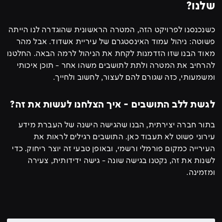
שלנו?
כשנכנסנו לפרויקט הזה, המטרה הראשונית שהוגדרה לנו הייתה
פשוטה: ניהול עמוד האינסטגרם של עיריית אשדוד. אבל מהר
מאוד הבנו שזו הזדמנות לקחת את הניהול לרמה הבאה. החלטנו
להרחיב את המטרה ולתת לתושבים משהו אחר - תוכן איכותי
ומשמעותי, כזה שגורם להם לעצור, לחשוב ולחייך.
לגשת ללב התושבים - איך הצלחנו לעשות את זה?
בתור חברה יצירתית, הבנו שהגישה הישנה של העברת מידע
עירוני פשוט לא תעבוד כאן. התושבים רגילים לראות את
העירייה כמקום פורמלי ורשמי, ובאופן טבעי זה יוצר ריחוק. כדי
לשנות את זה, נקטנו בגישה שונה - גישה ידידותית, צעירה
ומזמינה.