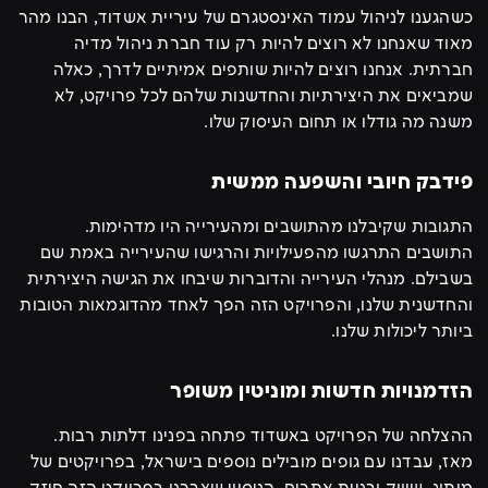
כשהגענו לניהול עמוד האינסטגרם של עיריית אשדוד, הבנו מהר
מאוד שאנחנו לא רוצים להיות רק עוד חברת ניהול מדיה
חברתית. אנחנו רוצים להיות שותפים אמיתיים לדרך, כאלה
שמביאים את היצירתיות והחדשנות שלהם לכל פרויקט, לא
משנה מה גודלו או תחום העיסוק שלו.
פידבק חיובי והשפעה ממשית
התגובות שקיבלנו מהתושבים ומהעירייה היו מדהימות.
התושבים התרגשו מהפעילויות והרגישו שהעירייה באמת שם
בשבילם. מנהלי העירייה והדוברות שיבחו את הגישה היצירתית
והחדשנית שלנו, והפרויקט הזה הפך לאחד מהדוגמאות הטובות
ביותר ליכולות שלנו.
הזדמנויות חדשות ומוניטין משופר
ההצלחה של הפרויקט באשדוד פתחה בפנינו דלתות רבות.
מאז, עבדנו עם גופים מובילים נוספים בישראל, בפרויקטים של