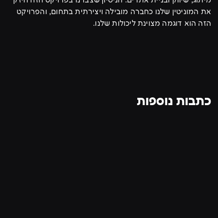
מיתוג, שיווק ובניית אתרים. הניסיון שצברנו בפרויקט הזה חיזק
את המוניטין שלנו כחברה מובילה ויצירתית בתחום, והפרויקט
הזה הוא דוגמה מצוינת ליכולות שלנו.
כתבות נוספות