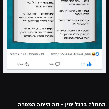
התחלה ברגל ימין - מה הייתה המטרה